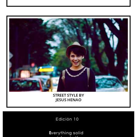
STREET STYLE BY
JESUS HENAO
Edición 10
E
verything solid