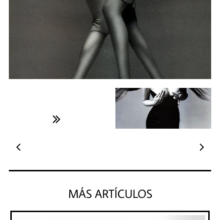



MÁS ARTÍCULOS